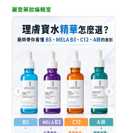
麗登藥妝編輯室