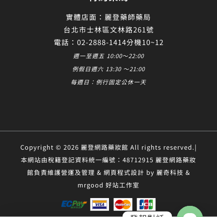
實體店面：麗登藥師藥局
台北市士林區文林路261號
電話：02-2888-1414分機10~12
週一至週五 10:00～22:00
例假日週六 13:30 ～21:00
每週日：例行固定公休一天
Copyright © 2026 麗登網路藥妝館 All rights reserved.|
本網站由稅籍登記資料統一編號：48712915 麗登網路藥妝
館負責維護營運及管理 & 網頁程式設計 by 麗奇科技 &
mrgood 好站工作室