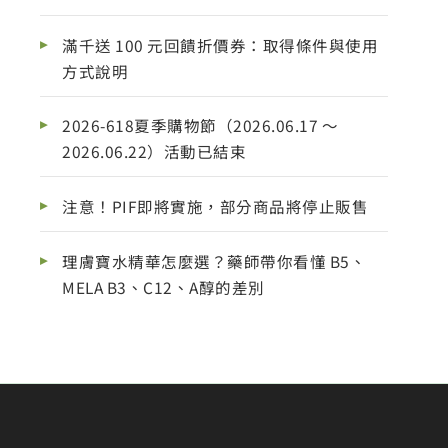
滿千送 100 元回饋折價券：取得條件與使用
方式說明
2026-618夏季購物節（2026.06.17 ～
2026.06.22）活動已結束
注意！PIF即將實施，部分商品將停止販售
理膚寶水精華怎麼選？藥師帶你看懂 B5、
MELA B3、C12、A醇的差別