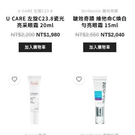
U CARE 左旋C23.8
StriVectin 皺效奇蹟
U CARE 左旋C23.8瓷光
皺效奇蹟 維他命C煥白
亮采眼霜 20ml
勻亮眼霜 15ml
原
目
原
目
NT$
2,200
NT$
1,980
NT$
2,550
NT$
2,040
始
前
始
前
加入購物車
加入購物車
價
價
價
價
格：
格：
格：
格：
NT$2,200。
NT$1,980。
NT$2,550。
NT$