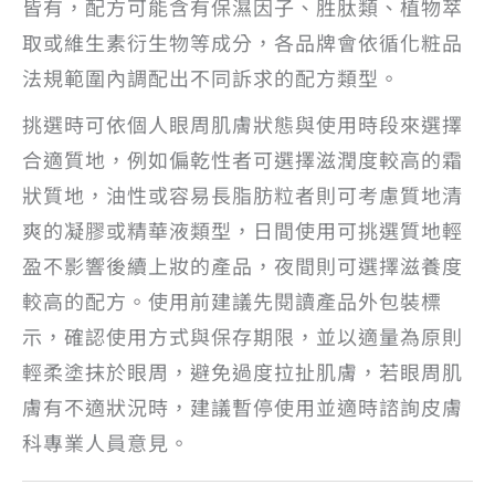
皆有，配方可能含有保濕因子、胜肽類、植物萃
取或維生素衍生物等成分，各品牌會依循化粧品
法規範圍內調配出不同訴求的配方類型。
挑選時可依個人眼周肌膚狀態與使用時段來選擇
合適質地，例如偏乾性者可選擇滋潤度較高的霜
狀質地，油性或容易長脂肪粒者則可考慮質地清
爽的凝膠或精華液類型，日間使用可挑選質地輕
盈不影響後續上妝的產品，夜間則可選擇滋養度
較高的配方。使用前建議先閱讀產品外包裝標
示，確認使用方式與保存期限，並以適量為原則
輕柔塗抹於眼周，避免過度拉扯肌膚，若眼周肌
膚有不適狀況時，建議暫停使用並適時諮詢皮膚
科專業人員意見。