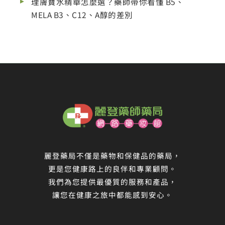
理膚寶水精華怎麼選？藥師帶你看懂 B5、
MELA B3、C12、A醇的差別
麗登藥局不僅是藥物和保健品的藥局，
更是您健康路上的良伴和專業顧問。
我們為您提供最優質的服務和產品，
讓您在健康之旅中都能感到安心。