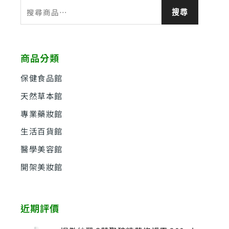
搜
搜尋
尋
關
鍵
商品分類
字
:
保健食品館
天然草本館
專業藥妝館
生活百貨館
醫學美容館
開架美妝館
近期評價