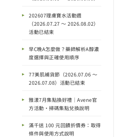
202607理膚寶水活動週
（2026.07.27 ～ 2026.08.02）
活動已結束
早C晚A怎麼做？藥師解析A醇濃
度選擇與正確使用順序
77美肌補貨節（2026.07.06 ～
2026.07.08）活動已結束
雅漾7月集點換好禮｜Avene官
方活動・掃碼集點兌換說明
滿千送 100 元回饋折價券：取得
條件與使用方式說明