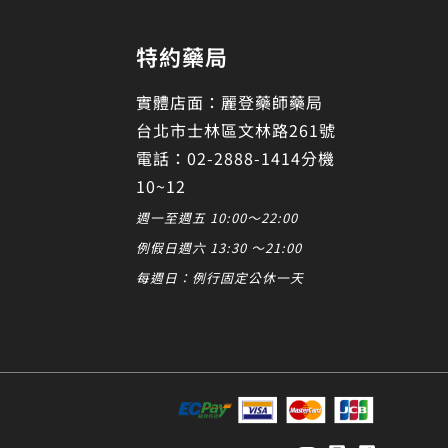
特約藥局
實體店面：麗登藥師藥局
台北市士林區文林路261號
電話：02-2888-1414分機
10~12
週一至週五 10:00～22:00
例假日週六 13:30 ～21:00
每週日：例行固定公休一天
發起對話