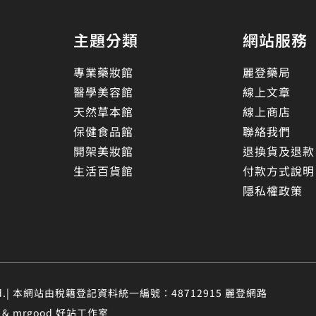
主題分類
網站服務
專業藥妝館
麗登藥局
醫學美容館
線上文章
天然草本館
線上商店
保健食品館
聯絡我們
開架美妝館
退換貨及退款
生活百貨館
付款方式說明
隱私權政策
eserved.| 本網站由稅籍登記資料統一編號：48712915 麗登網路
 mrgood 好站工作室