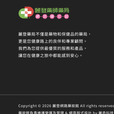
麗登藥局不僅是藥物和保健品的藥局，
更是您健康路上的良伴和專業顧問。
我們為您提供最優質的服務和產品，
讓您在健康之旅中都能感到安心。
Copyright © 2026 麗登網路藥妝館 All rights r
藥妝館負責維護營運及管理 & 網頁程式設計 by 麗奇科技 &