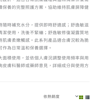
續保養的完整照護方案，協助維持肌膚屏障健
時隨時補充水分，提供即時舒適感；舒逸敏滋
清潔使用，洗後不緊繃；舒逸敏修復凝露質地
持肌膚柔嫩觸感。此系列產品適合膚況較為脆
可作為日常溫和保養選擇。
大面積使用，並依個人膚況調整使用頻率與用
詢皮膚科醫師或藥師意見，詳細成分與使用方