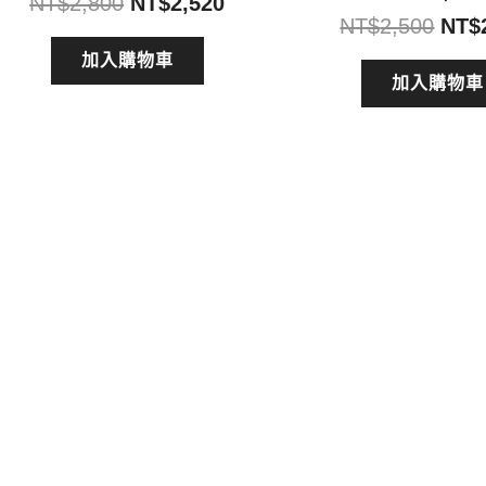
原
目
NT$
2,800
NT$
2,520
原
NT$
2,500
NT$
始
前
始
價
價
加入購物車
價
加入購物車
格：
格：
格：
NT$2,800。
NT$2,520。
NT$