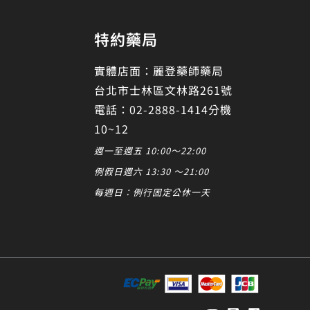
特約藥局
實體店面：麗登藥師藥局
台北市士林區文林路261號
電話：02-2888-1414分機
10~12
週一至週五 10:00～22:00
例假日週六 13:30 ～21:00
每週日：例行固定公休一天
發起對話