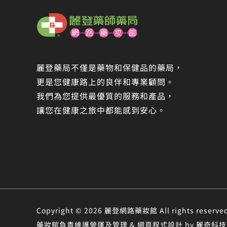
麗登藥局不僅是藥物和保健品的藥局，
更是您健康路上的良伴和專業顧問。
我們為您提供最優質的服務和產品，
讓您在健康之旅中都能感到安心。
Copyright © 2026 麗登網路藥妝館 All rights r
藥妝館負責維護營運及管理 & 網頁程式設計 by 麗奇科技 &