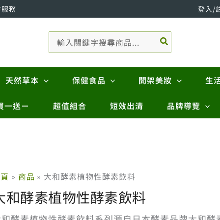
市服務
登入/
搜
尋：
天然草本
保健食品
開架美妝
生
買一送ㄧ
超值組合
短效出清
品牌導覽
首頁
商品
大和酵素植物性酵素飲料
大和酵素植物性酵素飲料
大和酵素植物性酵素飲料系列源自日本酵素品牌大和酵