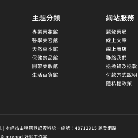
主題分類
網站服務
專業藥妝館
麗登藥局
醫學美容館
線上文章
天然草本館
線上商店
保健食品館
聯絡我們
開架美妝館
退換貨及退款
生活百貨館
付款方式說明
隱私權政策
eserved.| 本網站由稅籍登記資料統一編號：48712915 麗登網路
 mrgood 好站工作室