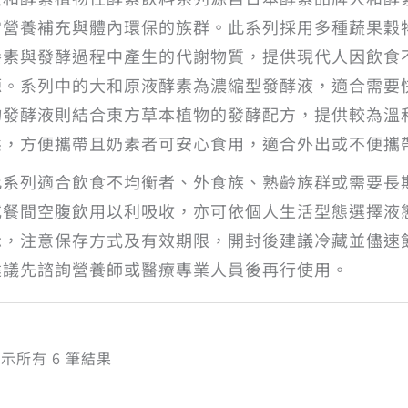
常營養補充與體內環保的族群。此系列採用多種蔬果穀
養素與發酵過程中產生的代謝物質，提供現代人因飲食
源。系列中的大和原液酵素為濃縮型發酵液，適合需要
物發酵液則結合東方草本植物的發酵配方，提供較為溫
態，方便攜帶且奶素者可安心食用，適合外出或不便攜
此系列適合飲食不均衡者、外食族、熟齡族群或需要長
或餐間空腹飲用以利吸收，亦可依個人生活型態選擇液
示，注意保存方式及有效期限，開封後建議冷藏並儘速
建議先諮詢營養師或醫療專業人員後再行使用。
依
示所有 6 筆結果
熱
銷
度