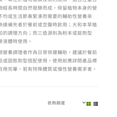
物經長時間自然發酵而成，保留植物本身的營
不均或生活節奏緊湊而需要的輔助性營養來
快速補充者於餐前或空腹時飲用；大和本草植
和的調理方向；而三造源則為粉末或錠劑型
帶液體時使用。
期營養調理者作為日常保健輔助，建議於餐前
態或固態劑型搭配使用。使用前應詳閱產品標
飲用完畢，若有特殊體質或慢性營養需求者，