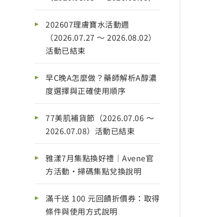
202607理膚寶水活動週
（2026.07.27 ～ 2026.08.02）
活動已結束
早C晚A怎麼做？藥師解析A醇濃
度選擇與正確使用順序
77美肌補貨節（2026.07.06 ～
2026.07.08）活動已結束
雅漾7月集點換好禮｜Avene官
方活動・掃碼集點兌換說明
滿千送 100 元回饋折價券：取得
條件與使用方式說明