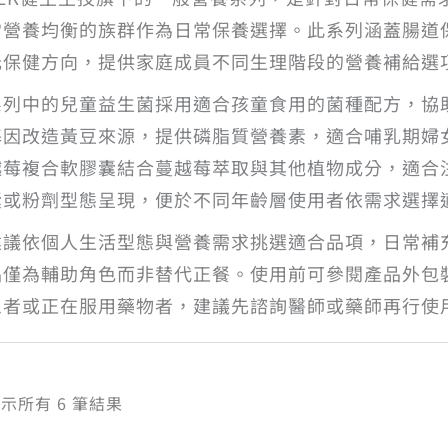
常營養均衡的族群作為日常保養選擇。此系列涵蓋腸道
元保健方向，提供家庭成員不同生理階段的營養補給選
系列中的兒童益生菌採用適合孩童食用的菌種配方，協助
基因改造黃豆來源，提供磷脂質營養素，適合哺乳期婦
越莓複合軟膠囊結合蔓越莓萃取與其他植物成分，適合
囊或粉劑型態呈現，便於不同年齡層使用者依需求選擇
建議依個人生活型態與營養需求挑選適合品項，日常補
品僅為輔助角色而非替代正餐。使用前可參閱產品外包
患者或正在服用藥物者，建議先諮詢醫師或藥師再行使
依
示所有 6 筆結果
熱
銷