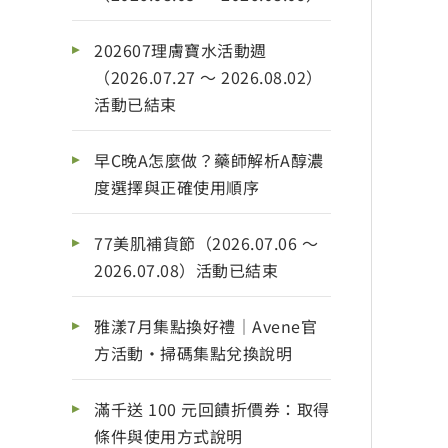
202607理膚寶水活動週
（2026.07.27 ～ 2026.08.02）
活動已結束
早C晚A怎麼做？藥師解析A醇濃
度選擇與正確使用順序
77美肌補貨節（2026.07.06 ～
2026.07.08）活動已結束
雅漾7月集點換好禮｜Avene官
方活動・掃碼集點兌換說明
滿千送 100 元回饋折價券：取得
條件與使用方式說明