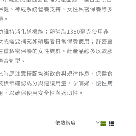
保健、神經系統營養支持、女性私密保養等多
項。
維持消化道機能；卵磷脂1380毫克使用非
女或需要補充卵磷脂者日常保養使用；舒密蔓
注重私密保養的女性族群。此產品線多以軟膠
適合劑型。
充時應注意搭配均衡飲食與規律作息，保健食
裝標示確認成分與建議用量，孕哺婦、慢性病
用，以確保使用安全性與適切性。