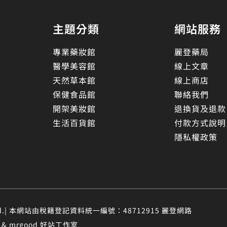
主題分類
網站服務
專業藥妝館
麗登藥局
醫學美容館
線上文章
天然草本館
線上商店
保健食品館
聯絡我們
開架美妝館
退換貨及退款
生活百貨館
付款方式說明
隱私權政策
eserved.| 本網站由稅籍登記資料統一編號：48712915 麗登網路
 mrgood 好站工作室