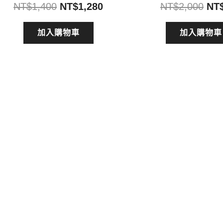
原
目
原
NT$
1,400
NT$
1,280
NT$
2,000
NT
始
前
始
價
價
價
加入購物車
加入購物車
格：
格：
格
NT$1,400。
NT$1,280。
NT