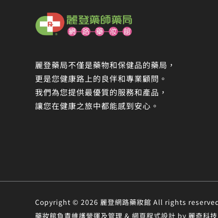
麗登藥局不僅是藥物和保健品的藥局，
更是您健康路上的良伴和專業顧問。
我們為您提供最優質的服務和產品，
讓您在健康之旅中都能感到安心。
Copyright © 2026 麗登網路藥妝館 All rights r
藥妝館負責維護營運及管理 & 網頁程式設計 by 麗奇科技 &