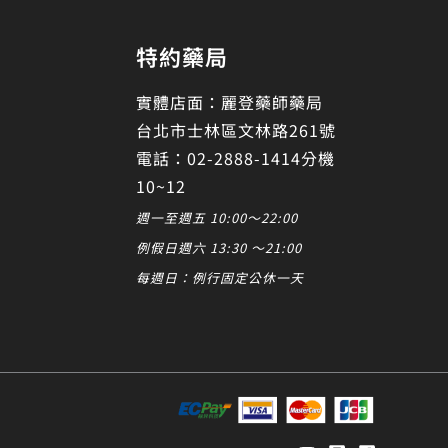
特約藥局
實體店面：麗登藥師藥局
台北市士林區文林路261號
電話：02-2888-1414分機
10~12
週一至週五 10:00～22:00
例假日週六 13:30 ～21:00
每週日：例行固定公休一天
發起對話