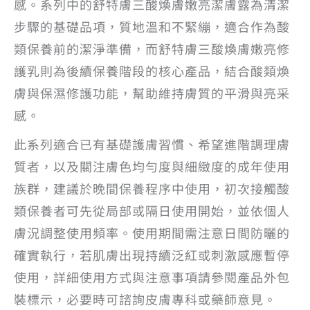
感。系列中的舒特膚三酸煥膚嫩亮潔膚露為清潔
步驟的基礎品項，質地溫和不緊繃，適合作為酸
類保養前的潔淨準備，而舒特膚三酸煥膚嫩亮修
護乳則為後續保養階段的核心產品，結合酸類煥
膚與保濕修護功能，幫助維持膚質的平滑與亮采
感。
此系列適合已有基礎護膚習慣、希望進階調理膚
質者，以及關注膚色均勻度與細緻度的成年使用
族群，建議於晚間保養程序中使用，初次接觸酸
類保養者可先從局部或隔日使用開始，並依個人
膚況調整使用頻率。使用期間需注意日間防曬的
確實執行，若肌膚出現持續泛紅或刺激感應暫停
使用，詳細使用方式與注意事項請參閱產品外包
裝標示，必要時可諮詢皮膚專科或藥師意見。