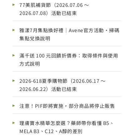
77美肌補貨節（2026.07.06 ～
2026.07.08）活動已結束
雅漾7月集點換好禮｜Avene官方活動・掃碼
集點兌換說明
滿千送 100 元回饋折價券：取得條件與使用
方式說明
2026-618夏季購物節（2026.06.17 ～
2026.06.22）活動已結束
注意！PIF即將實施，部分商品將停止販售
理膚寶水精華怎麼選？藥師帶你看懂 B5、
MELA B3、C12、A醇的差別