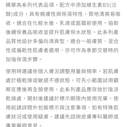
精華為系列代表品項，配方中添加維生素B5(泛
醇)成分，具有親膚性與保濕特性，質地清爽易吸
收，適合在化粧水後、乳液或面霜前使用，協助
後續保養品吸收並提升肌膚保水狀態。此系列產
品質地設計多偏向清爽型，適合一般膚質、混合
性或偏乾性肌膚者選用，亦可作為季節交替時的
加強保濕步驟。
使用時建議依個人膚況調整用量與頻率，若肌膚
處於極乾燥或敏感不適狀態，可先小範圍試用觀
察反應後再全臉使用。此系列產品應存放於陰涼
乾燥處，開封後建議於標示期限內使用完畢，使
用前請詳閱外包裝標示與注意事項，如有特殊肌
膚狀況或使用疑慮，建議先諮詢皮膚專科醫師或
專業藥師意見。