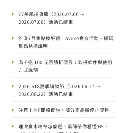
77美肌補貨節（2026.07.06 ～
2026.07.08）活動已結束
雅漾7月集點換好禮｜Avene官方活動・掃碼
集點兌換說明
滿千送 100 元回饋折價券：取得條件與使用
方式說明
2026-618夏季購物節（2026.06.17 ～
2026.06.22）活動已結束
注意！PIF即將實施，部分商品將停止販售
理膚寶水精華怎麼選？藥師帶你看懂 B5、