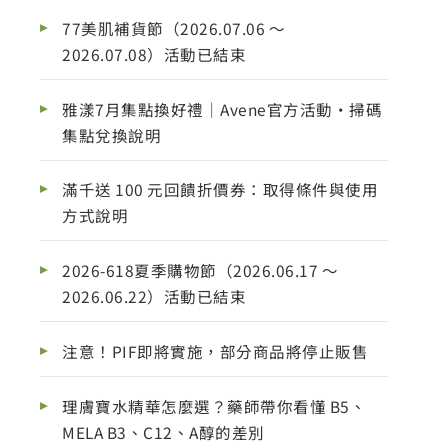
77美肌補貨節（2026.07.06 ～
2026.07.08）活動已結束
雅漾7月集點換好禮｜Avene官方活動・掃碼
集點兌換說明
滿千送 100 元回饋折價券：取得條件與使用
方式說明
2026-618夏季購物節（2026.06.17 ～
2026.06.22）活動已結束
注意！PIF即將實施，部分商品將停止販售
理膚寶水精華怎麼選？藥師帶你看懂 B5、
MELA B3、C12、A醇的差別