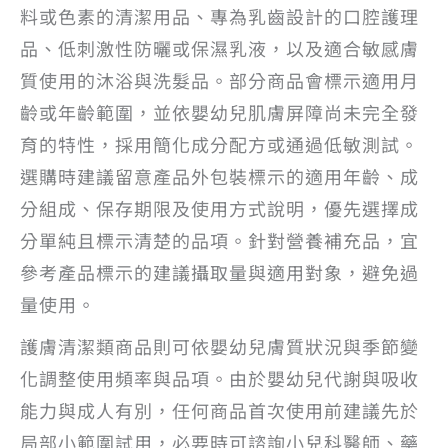
料或色素的清潔用品、專為乳齒設計的口腔護理
品、低刺激性防曬或保濕乳液，以及適合敏感膚
質使用的沐浴與洗髮品。部分商品會標示適用月
齡或年齡範圍，並依嬰幼兒肌膚屏障尚未完全發
育的特性，採用簡化成分配方或通過低敏測試。
選購時建議留意產品外包裝標示的適用年齡、成
分組成、保存期限及使用方式說明，優先選擇成
分單純且標示清楚的品項。針對營養補充品，宜
參考產品標示的建議攝取量與適用對象，避免過
量使用。
護膚清潔類商品則可依嬰幼兒膚質狀況與季節變
化調整使用頻率與品項。由於嬰幼兒代謝與吸收
能力與成人有別，任何商品首次使用前建議先於
局部小範圍試用，必要時可諮詢小兒科醫師、藥