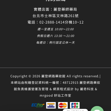
實體店面：麗登藥師藥局
台北市士林區文林路261號
電話：02-2888-1414分機10~12
週一至週五 10:00～22:00
例假日週六 13:30 ～21:00
每週日：例行固定公休一天
Copyright © 2026 麗登網路藥妝館 All rights reserved.|
本網站由稅籍登記資料統一編號：48712915 麗登網路藥妝
館負責維護營運及管理 & 網頁程式設計 by 麗奇科技 &
mrgood 好站工作室