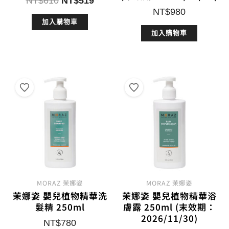
NT$
610
NT$
519
始
前
NT$
980
加入購物車
價
價
加入購物車
格：
格：
NT$610。
NT$519。
MORAZ 茉娜姿
MORAZ 茉娜姿
茉娜姿 嬰兒植物精華洗
茉娜姿 嬰兒植物精華浴
髮精 250ml
膚露 250ml (末效期：
2026/11/30)
NT$
780