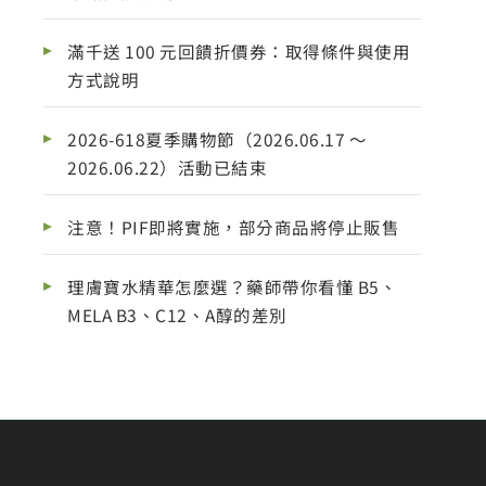
滿千送 100 元回饋折價券：取得條件與使用
方式說明
2026-618夏季購物節（2026.06.17 ～
2026.06.22）活動已結束
注意！PIF即將實施，部分商品將停止販售
理膚寶水精華怎麼選？藥師帶你看懂 B5、
MELA B3、C12、A醇的差別