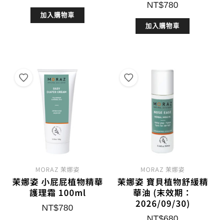
NT$
780
加入購物車
加入購物車
MORAZ 茉娜姿
MORAZ 茉娜姿
茉娜姿 小屁屁植物精華
茉娜姿 寶貝植物舒緩精
護理霜 100ml
華油 (末效期：
2026/09/30)
NT$
780
NT$
680