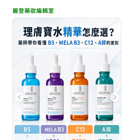
麗登藥妝編輯室