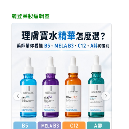
麗登藥妝編輯室