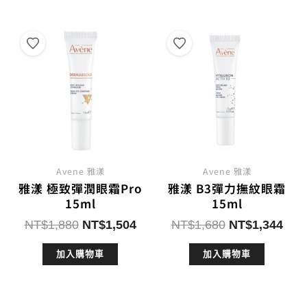
NT$1,880。
NT$1,316。
NT$1,880。
NT$
Avene 雅漾
Avene 雅漾
雅漾 極致彈潤眼霜Pro
雅漾 B3彈力撫紋眼霜
15ml
15ml
原
目
原
目
NT$
1,880
NT$
1,504
NT$
1,680
NT$
1,344
始
前
始
前
加入購物車
加入購物車
價
價
價
價
格：
格：
格：
格：
NT$1,880。
NT$1,504。
NT$1,680。
NT$