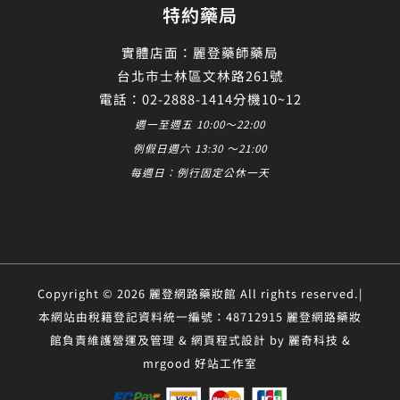
特約藥局
實體店面：麗登藥師藥局
台北市士林區文林路261號
電話：02-2888-1414分機10~12
週一至週五 10:00～22:00
例假日週六 13:30 ～21:00
每週日：例行固定公休一天
Copyright © 2026 麗登網路藥妝館 All rights reserved.|
本網站由稅籍登記資料統一編號：48712915 麗登網路藥妝
館負責維護營運及管理 & 網頁程式設計 by 麗奇科技 &
mrgood 好站工作室