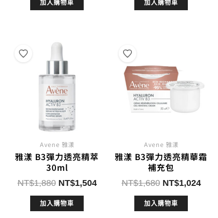
加入購物車
加入購物車
價
價
價
價
格：
格：
格：
格：
NT$2,480。
NT$1,984。
NT$1,880。
NT$
Avene 雅漾
Avene 雅漾
雅漾 B3彈力透亮精萃
雅漾 B3彈力透亮精華霜
30ml
補充包
原
目
原
目
NT$
1,880
NT$
1,504
NT$
1,680
NT$
1,024
始
前
始
前
加入購物車
加入購物車
價
價
價
價
格：
格：
格：
格：