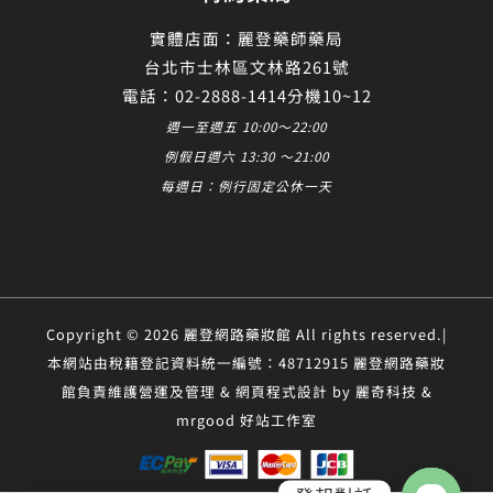
實體店面：麗登藥師藥局
台北市士林區文林路261號
電話：02-2888-1414分機10~12
週一至週五 10:00～22:00
例假日週六 13:30 ～21:00
每週日：例行固定公休一天
Copyright © 2026 麗登網路藥妝館 All rights reserved.|
本網站由稅籍登記資料統一編號：48712915 麗登網路藥妝
館負責維護營運及管理 & 網頁程式設計 by 麗奇科技 &
mrgood 好站工作室