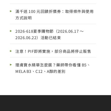
滿千送 100 元回饋折價券：取得條件與使用
方式說明
2026-618夏季購物節（2026.06.17 ～
2026.06.22）活動已結束
注意！PIF即將實施，部分商品將停止販售
理膚寶水精華怎麼選？藥師帶你看懂 B5、
MELA B3、C12、A醇的差別