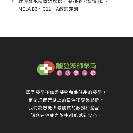
理膚寶水精華怎麼選？藥師帶你看懂 B5、
MELA B3、C12、A醇的差別
麗登藥局不僅是藥物和保健品的藥局，
更是您健康路上的良伴和專業顧問。
我們為您提供最優質的服務和產品，
讓您在健康之旅中都能感到安心。