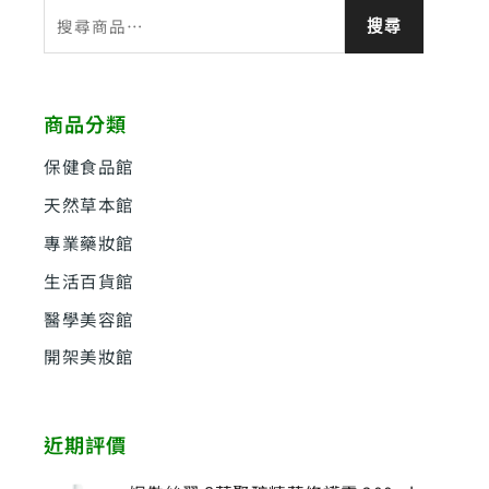
搜
搜尋
尋
關
鍵
商品分類
字
:
保健食品館
天然草本館
專業藥妝館
生活百貨館
醫學美容館
開架美妝館
近期評價