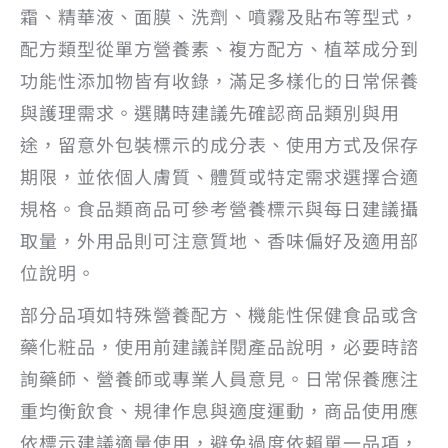
霜、精華液、面膜、洗劑、噴霧及貼布等型式，
配方類型從單方營養素、複方配方、植萃成分到
功能性添加物皆有收錄，滿足多樣化的日常保養
與護理需求。選購時建議先確認商品類別與用
途，留意外包裝標示的成分表、使用方式及保存
期限，並依個人膚質、體質或特定需求選擇合適
規格。食品類商品可參考營養標示與每日建議攝
取量，外用品則可注意質地、香味偏好及適用部
位說明。
部分品項如特殊營養配方、機能性保健食品或含
藥化粧品，使用前建議詳閱產品說明，必要時諮
詢藥師、營養師或專業人員意見。日常保養應注
重均衡飲食、規律作息與適度運動，商品使用應
依標示建議適量使用，避免過度依賴單一品項，