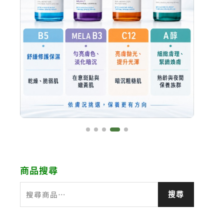
商品搜尋
搜
搜尋
尋
關