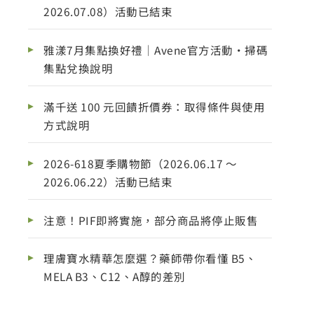
2026.07.08）活動已結束
雅漾7月集點換好禮｜Avene官方活動・掃碼
集點兌換說明
滿千送 100 元回饋折價券：取得條件與使用
方式說明
2026-618夏季購物節（2026.06.17 ～
2026.06.22）活動已結束
注意！PIF即將實施，部分商品將停止販售
理膚寶水精華怎麼選？藥師帶你看懂 B5、
MELA B3、C12、A醇的差別