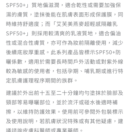
SPF50+」質地偏滋潤，適合乾性或需要加強保
濕的膚質，塗抹後能在肌膚表面形成保護膜，同
時維持舒適度；而「艾芙美燕麥超輕感隔離乳
SPF50+」則採用較清爽的乳液質地，適合偏油
性或混合性膚質，亦可作為妝前隔離使用，減少
後續底妝厚重感。此系列產品皆標示SPF50+防
曬係數，適用於需要長時間戶外活動或對紫外線
較為敏感的使用者，包括孕期、哺乳期或進行特
定肌膚護理程序期間的族群。
建議於外出前十五至二十分鐘均勻塗抹於臉部及
頸部等易曝曬部位，並於流汗或碰水後適時補
擦，以維持防護效果。使用前可參閱外包裝標示
及使用說明，若肌膚狀況特殊或有其他疑慮，建
議諮詢皮膚科醫師或專業藥師。