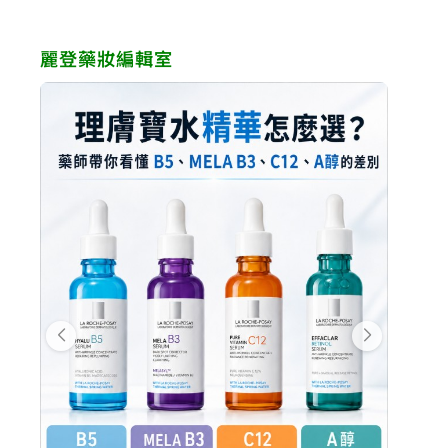
麗登藥妝編輯室