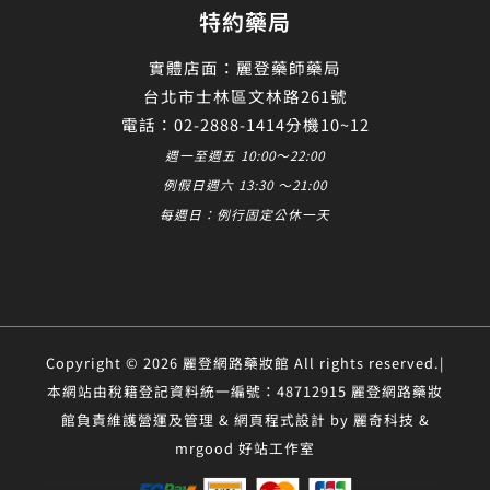
特約藥局
實體店面：麗登藥師藥局
台北市士林區文林路261號
電話：02-2888-1414分機10~12
週一至週五 10:00～22:00
例假日週六 13:30 ～21:00
每週日：例行固定公休一天
Copyright © 2026 麗登網路藥妝館 All rights reserved.|
本網站由稅籍登記資料統一編號：48712915 麗登網路藥妝
館負責維護營運及管理 & 網頁程式設計 by 麗奇科技 &
mrgood 好站工作室